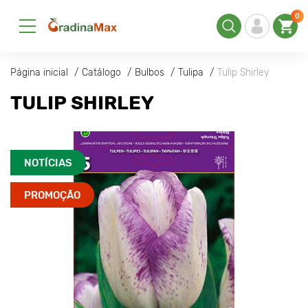
0
Página inicial
Catálogo
Bulbos
Tulipa
Tulip Shirley
TULIP SHIRLEY
NOTÍCIAS
PROMOÇÃO