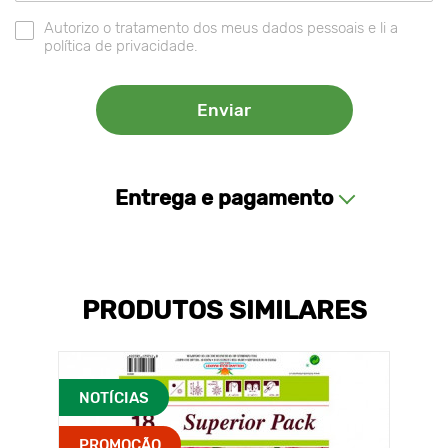
Autorizo o tratamento dos meus dados pessoais e li a
política de privacidade.
Entrega e pagamento
PRODUTOS SIMILARES
NOTÍCIAS
PROMOÇÃO