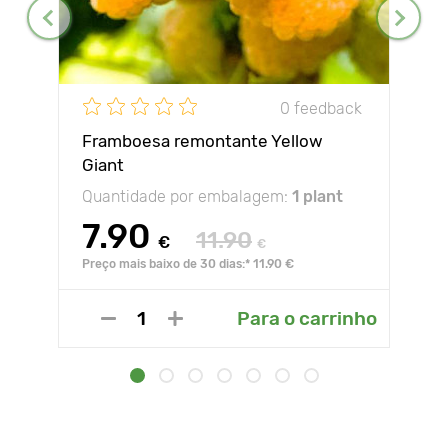
0 feedback
Framboesa remontante Yellow
Giant
Quantidade por embalagem:
1 plant
7.90
11.90
€
€
Preço mais baixo de 30 dias:* 11.90 €
Para o carrinho