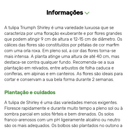
Informações
A tulipa Triumph Shirley é uma variedade luxuosa que se
caracteriza por uma floração exuberante e por flores grandes
que podem atingir 9 cm de altura e 12-15 cm de diâmetro. Os
cálices das flores são constituídos por pétalas de cor marfim
com uma orla roxa. Em pleno sol, a cor das flores torna-se
mais intensa. A planta atinge uma altura de até 40 cm, mas
destaca-se contra qualquer fundo. Recomenda-se a sua
plantação em relvados, entre arbustos de folha caduca e
coníferas, em alpinas e em canteiros. As flores são ideais para
cortar e conservam a sua bela forma durante 2 semanas.
Plantação e cuidados
A tulipa de Shirley é uma das variedades menos exigentes.
Floresce rapidamente e durante muito tempo a pleno sol ou à
sombra parcial em solos férteis e bem drenados. Os solos
franco-arenosos com um pH ligeiramente alcalino ou neutro
são os mais adequados. Os bolbos são plantados no outono a