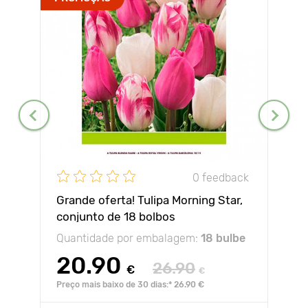
0 feedback
Grande oferta! Tulipa Morning Star,
conjunto de 18 bolbos
Quantidade por embalagem:
18 bulbe
20.90
26.90
€
€
Preço mais baixo de 30 dias:* 26.90 €