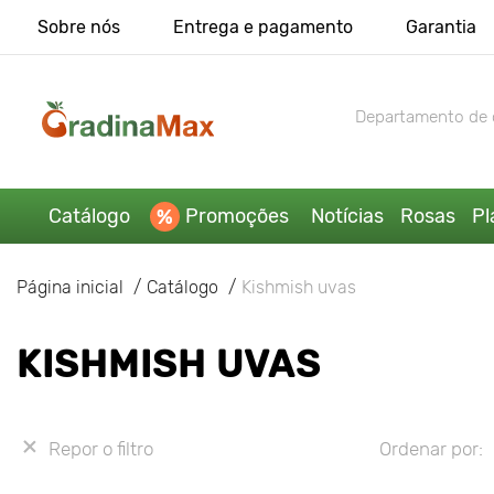
Sobre nós
Entrega e pagamento
Garantia
Departamento de 
Catálogo
Promoções
Notícias
Rosas
Pl
Página inicial
Catálogo
Kishmish uvas
KISHMISH UVAS
Repor o filtro
Ordenar por: