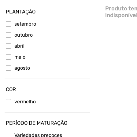
Produto te
Adici
PLANTAÇÃO
indisponíve
setembro
outubro
abril
maio
agosto
COR
vermelho
PERÍODO DE MATURAÇÃO
Variedades precoces