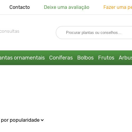
Contacto
Deixe uma avaliação
Fazer uma p
consultas
antas ornamentais
Coníferas
Bolbos
Frutos
Arbus
por popularidade