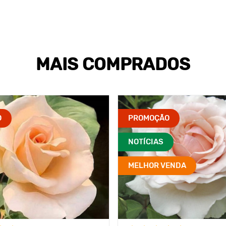
MAIS COMPRADOS
O
PROMOÇÃO
NOTÍCIAS
MELHOR VENDA