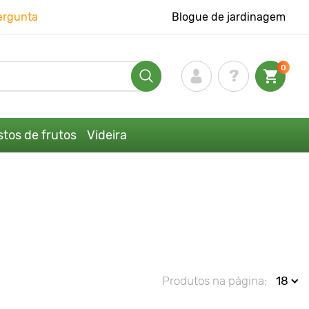
ergunta
Blogue de jardinagem
0
tos de frutos
Videira
Produtos na página:
18