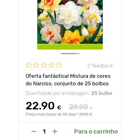
0 feedback
Oferta fantástica! Mistura de cores
do Narciso, conjunto de 25 bolbos
Quantidade por embalagem:
25 bulbe
22.90
29.90
€
€
Preço mais baixo de 30 dias:* 29.90 €
Para o carrinho