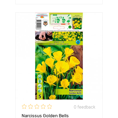
0 feedback
Narcissus Golden Bells