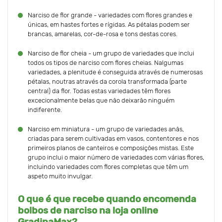
Narciso de flor grande - variedades com flores grandes e
únicas, em hastes fortes e rígidas. As pétalas podem ser
brancas, amarelas, cor-de-rosa e tons destas cores.
Narciso de flor cheia - um grupo de variedades que inclui
todos os tipos de narciso com flores cheias. Nalgumas
variedades, a plenitude é conseguida através de numerosas
pétalas, noutras através da corola transformada (parte
central) da flor. Todas estas variedades têm flores
excecionalmente belas que não deixarão ninguém
indiferente.
Narciso em miniatura - um grupo de variedades anãs,
criadas para serem cultivadas em vasos, contentores e nos
primeiros planos de canteiros e composições mistas. Este
grupo inclui o maior número de variedades com várias flores,
incluindo variedades com flores completas que têm um
aspeto muito invulgar.
O que é que recebe quando encomenda
bolbos de narciso na loja online
GradinaMax?