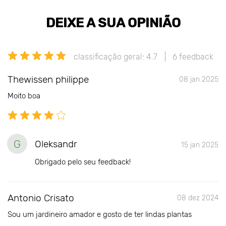
DEIXE A SUA OPINIÃO
classificação geral: 4.7
6 feedback
Thewissen philippe
08 jan 2025
Moito boa
G
Oleksandr
15 jan 2025
Obrigado pelo seu feedback!
Antonio Crisato
08 dez 2024
Sou um jardineiro amador e gosto de ter lindas plantas