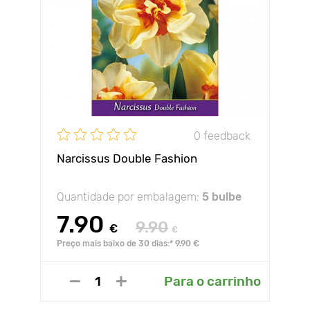
0 feedback
Narcissus Double Fashion
Quantidade por embalagem:
5 bulbe
7.90
9.90
€
€
Preço mais baixo de 30 dias:* 9.90 €
Para o carrinho