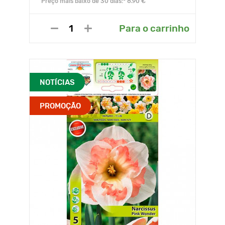
Preço mais baixo de 30 dias:* 8.90 €
Para o carrinho
NOTÍCIAS
PROMOÇÃO