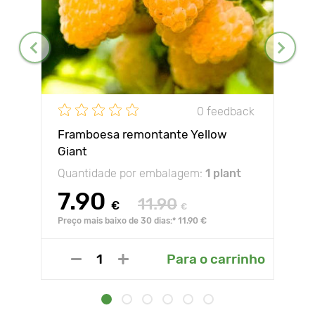
0 feedback
Framboesa remontante Yellow
Giant
Quantidade por embalagem:
1 plant
7.90
11.90
€
€
Preço mais baixo de 30 dias:* 11.90 €
Para o carrinho