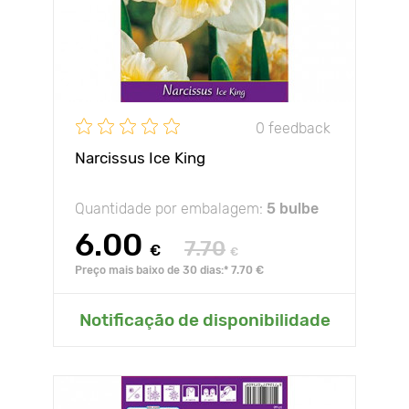
0 feedback
Narcissus Ice King
Quantidade por embalagem:
5 bulbe
6.00
7.70
€
€
Preço mais baixo de 30 dias:* 7.70 €
Notificação de disponibilidade