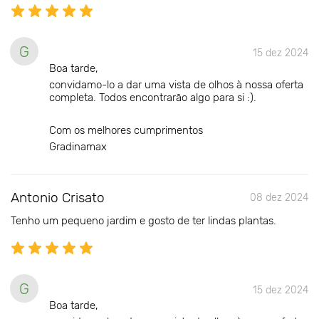
G
15 dez 2024
Boa tarde,
convidamo-lo a dar uma vista de olhos à nossa oferta
completa. Todos encontrarão algo para si :).
Com os melhores cumprimentos
Gradinamax
Antonio Crisato
08 dez 2024
Tenho um pequeno jardim e gosto de ter lindas plantas.
G
15 dez 2024
Boa tarde,