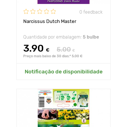
0 feedback
Narcissus Dutch Master
Quantidade por embalagem:
5 bulbe
3.90
5.00
€
€
Preço mais baixo de 30 dias:* 5.00 €
Notificação de disponibilidade