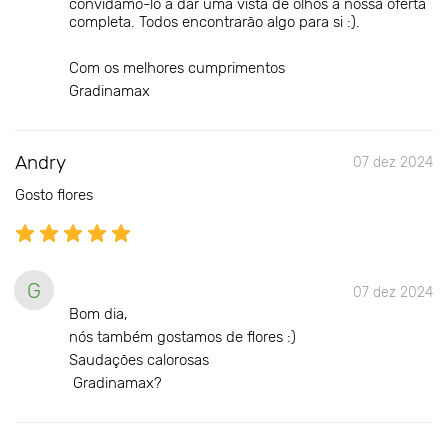
convidamo-lo a dar uma vista de olhos à nossa oferta
completa. Todos encontrarão algo para si :).
Com os melhores cumprimentos
Gradinamax
Andry
07 dez 2024
Gosto flores
G
07 dez 2024
Bom dia,
nós também gostamos de flores :)
Saudações calorosas
Gradinamax?