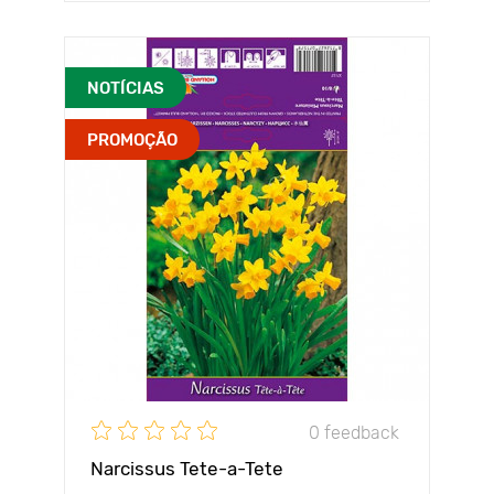
NOTÍCIAS
PROMOÇÃO
0 feedback
Narcissus Tete-a-Tete