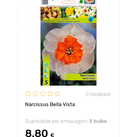
0 feedback
Narcissus Bella Vista
Quantidade por embalagem:
5 bulbe
8.80
€