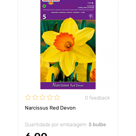
0 feedback
Narcissus Red Devon
Quantidade por embalagem:
5 bulbe