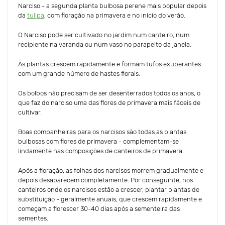
Narciso - a segunda planta bulbosa perene mais popular depois
da
tulipa
, com floração na primavera e no início do verão.
O Narciso pode ser cultivado no jardim num canteiro, num
recipiente na varanda ou num vaso no parapeito da janela.
As plantas crescem rapidamente e formam tufos exuberantes
com um grande número de hastes florais.
Os bolbos não precisam de ser desenterrados todos os anos, o
que faz do narciso uma das flores de primavera mais fáceis de
cultivar.
Boas companheiras para os narcisos são todas as plantas
bulbosas com flores de primavera - complementam-se
lindamente nas composições de canteiros de primavera.
Após a floração, as folhas dos narcisos morrem gradualmente e
depois desaparecem completamente. Por conseguinte, nos
canteiros onde os narcisos estão a crescer, plantar plantas de
substituição - geralmente anuais, que crescem rapidamente e
começam a florescer 30-40 dias após a sementeira das
sementes.