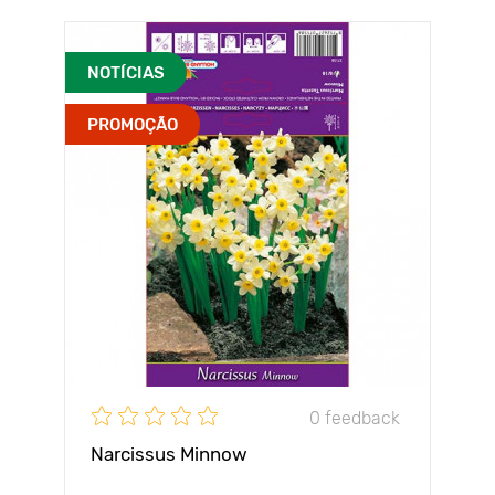
NOTÍCIAS
PROMOÇÃO
0 feedback
Narcissus Minnow