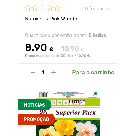
0 feedback
Narcissus Pink Wonder
Quantidade por embalagem:
5 bulbe
8.90
10.90
€
€
Preço mais baixo de 30 dias:* 10.90 €
Para o carrinho
NOTÍCIAS
PROMOÇÃO