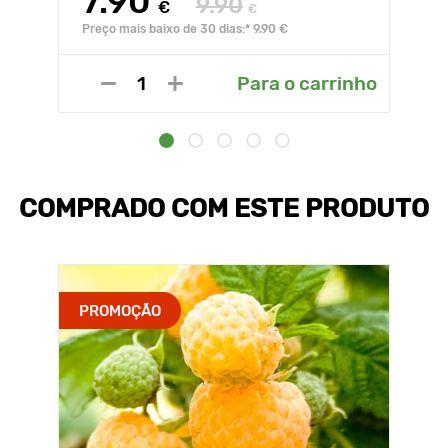
7.90
9.90
€
€
Preço mais baixo de 30 dias:* 9.90 €
Para o carrinho
COMPRADO COM ESTE PRODUTO
PROMOÇÃO