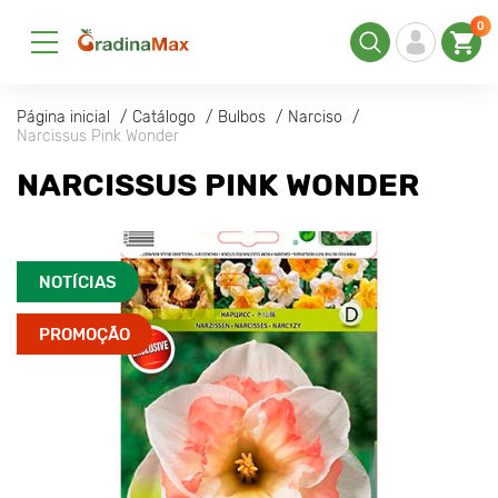
0
Página inicial
Catálogo
Bulbos
Narciso
Narcissus Pink Wonder
NARCISSUS PINK WONDER
NOTÍCIAS
PROMOÇÃO