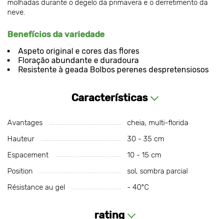
molhadas durante o degelo da primavera e o derretimento da
neve.
Benefícios da variedade
Aspeto original e cores das flores
Floração abundante e duradoura
Resistente à geada Bolbos perenes despretensiosos
Características
Avantages
cheia, multi-florida
Hauteur
30 - 35 cm
Espacement
10 - 15 cm
Position
sol, sombra parcial
Résistance au gel
- 40°C
rating