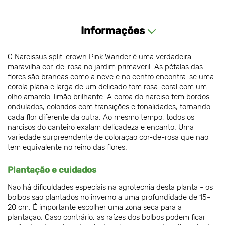
Informações
O Narcissus split-crown Pink Wander é uma verdadeira
maravilha cor-de-rosa no jardim primaveril. As pétalas das
flores são brancas como a neve e no centro encontra-se uma
corola plana e larga de um delicado tom rosa-coral com um
olho amarelo-limão brilhante. A coroa do narciso tem bordos
ondulados, coloridos com transições e tonalidades, tornando
cada flor diferente da outra. Ao mesmo tempo, todos os
narcisos do canteiro exalam delicadeza e encanto. Uma
variedade surpreendente de coloração cor-de-rosa que não
tem equivalente no reino das flores.
Plantação e cuidados
Não há dificuldades especiais na agrotecnia desta planta - os
bolbos são plantados no inverno a uma profundidade de 15-
20 cm. É importante escolher uma zona seca para a
plantação. Caso contrário, as raízes dos bolbos podem ficar