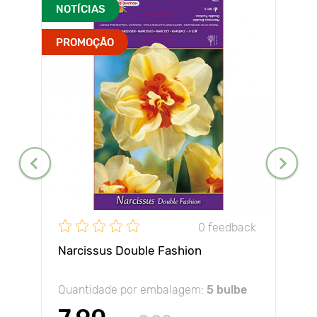
NOTÍCIAS
PROMOÇÃO
0 feedback
Narcissus Double Fashion
Quantidade por embalagem:
5 bulbe