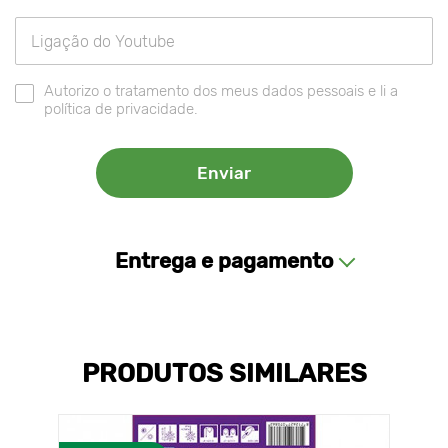
Autorizo o tratamento dos meus dados pessoais e li a
política de privacidade.
Entrega e pagamento
PRODUTOS SIMILARES