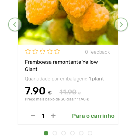
0 feedback
Framboesa remontante Yellow
Giant
Quantidade por embalagem:
1 plant
7.90
11.90
€
€
Preço mais baixo de 30 dias:* 11.90 €
Para o carrinho