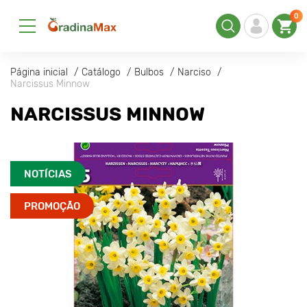
0
Página inicial
Catálogo
Bulbos
Narciso
Narcissus Minnow
NARCISSUS MINNOW
NOTÍCIAS
PROMOÇÃO