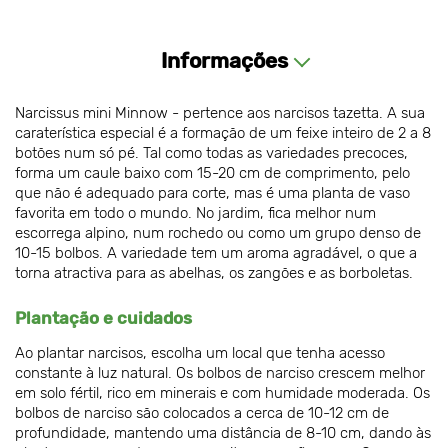
Informações
Narcissus mini Minnow - pertence aos narcisos tazetta. A sua
caraterística especial é a formação de um feixe inteiro de 2 a 8
botões num só pé. Tal como todas as variedades precoces,
forma um caule baixo com 15-20 cm de comprimento, pelo
que não é adequado para corte, mas é uma planta de vaso
favorita em todo o mundo. No jardim, fica melhor num
escorrega alpino, num rochedo ou como um grupo denso de
10-15 bolbos. A variedade tem um aroma agradável, o que a
torna atractiva para as abelhas, os zangões e as borboletas.
Plantação e cuidados
Ao plantar narcisos, escolha um local que tenha acesso
constante à luz natural. Os bolbos de narciso crescem melhor
em solo fértil, rico em minerais e com humidade moderada. Os
bolbos de narciso são colocados a cerca de 10-12 cm de
profundidade, mantendo uma distância de 8-10 cm, dando às