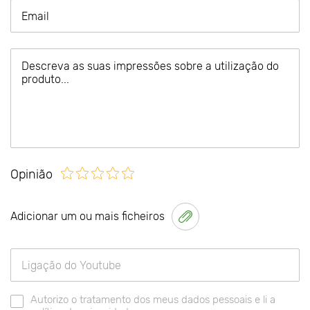
Opinião
Adicionar um ou mais ficheiros
Autorizo o tratamento dos meus dados pessoais e li a