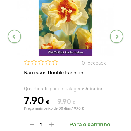
0 feedback
Narcissus Double Fashion
Quantidade por embalagem:
5 bulbe
7.90
9.90
€
€
Preço mais baixo de 30 dias:* 9.90 €
Para o carrinho