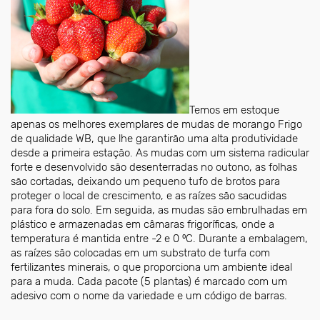
Temos em estoque
apenas os melhores exemplares de mudas de morango Frigo
de qualidade WB, que lhe garantirão uma alta produtividade
desde a primeira estação. As mudas com um sistema radicular
forte e desenvolvido são desenterradas no outono, as folhas
são cortadas, deixando um pequeno tufo de brotos para
proteger o local de crescimento, e as raízes são sacudidas
para fora do solo. Em seguida, as mudas são embrulhadas em
plástico e armazenadas em câmaras frigoríficas, onde a
temperatura é mantida entre -2 e 0 ⁰С. Durante a embalagem,
as raízes são colocadas em um substrato de turfa com
fertilizantes minerais, o que proporciona um ambiente ideal
para a muda. Cada pacote (5 plantas) é marcado com um
adesivo com o nome da variedade e um código de barras.