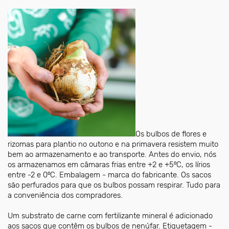
Os bulbos de flores e
rizomas para plantio no outono e na primavera resistem muito
bem ao armazenamento e ao transporte. Antes do envio, nós
os armazenamos em câmaras frias entre +2 e +5⁰С, os lírios
entre -2 e 0⁰С. Embalagem - marca do fabricante. Os sacos
são perfurados para que os bulbos possam respirar. Tudo para
a conveniência dos compradores.
Um substrato de carne com fertilizante mineral é adicionado
aos sacos que contêm os bulbos de nenúfar. Etiquetagem -