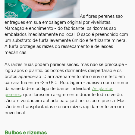
As flores perenes são
entregues em sua embalagem original por viveiristas.
Marcação e enchimento - do fabricante, os rizomas são
embalados imediatamente no local. O saco é preenchido com
um substrato de turfa levemente úmido e fertilizante mineral.
A turfa protege as raízes do ressecamento e de lesões
mecânicas.
As raízes nuas podem parecer secas, mas não se preocupe -
logo após o plantio, os botões dormentes despertarão e os
brotos aparecerão. O armazenamento até o envio é feito em
câmara fria entre -2 e 0⁰ C. Rotulagem - adesivo com o nome
da variedade e código de barras individual.
As plantas
perenes
, que florescem alegremente durante todo o verão,
são um verdadeiro achado para jardineiros com pressa. Elas
são bem transplantadas e criam raízes rapidamente em um
novo local.
Bulbos e rizomas