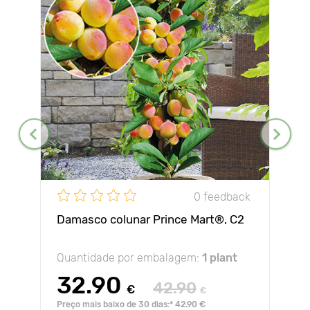
0 feedback
Damasco colunar Prince Mart®, C2
Quantidade por embalagem:
1 plant
32.90
42.90
€
€
Preço mais baixo de 30 dias:* 42.90 €