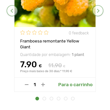
0 feedback
Framboesa remontante Yellow
Giant
Quantidade por embalagem:
1 plant
7.90
11.90
€
€
Preço mais baixo de 30 dias:* 11.90 €
Para o carrinho