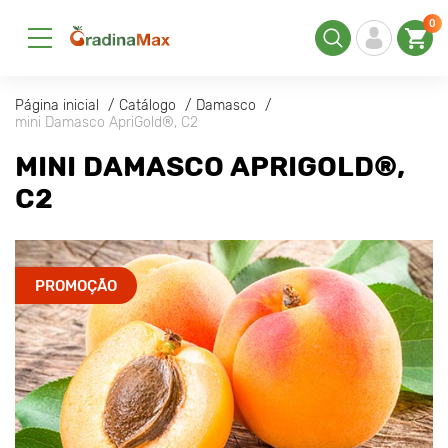
0
Página inicial
Catálogo
Damasco
mini Damasco ApriGold®, C2
MINI DAMASCO APRIGOLD®,
C2
PROMOÇÃO