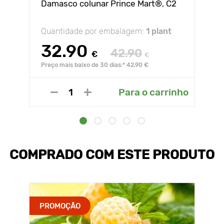
Damasco colunar Prince Mart®, C2
Quantidade por embalagem:
1 plant
32.90
42.90
€
€
Preço mais baixo de 30 dias:* 42.90 €
Para o carrinho
COMPRADO COM ESTE PRODUTO
PROMOÇÃO