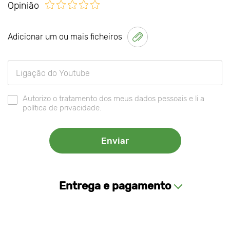
Opinião
Adicionar um ou mais ficheiros
Autorizo o tratamento dos meus dados pessoais e li a
política de privacidade.
Entrega e pagamento