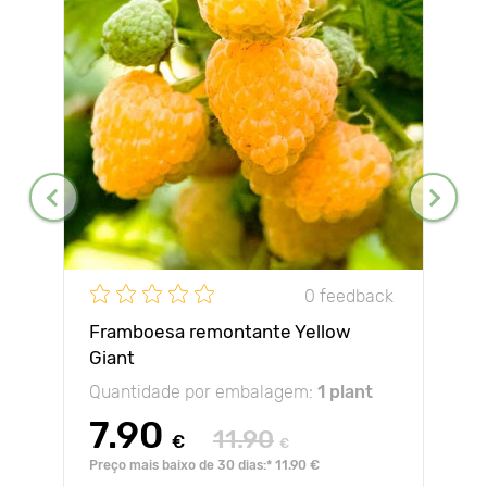
0 feedback
Framboesa remontante Yellow
Giant
Quantidade por embalagem:
1 plant
7.90
11.90
€
€
Preço mais baixo de 30 dias:* 11.90 €