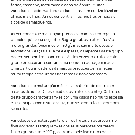
forma, tamanho, maturação e copa da árvore. Muitas
variedades modernas foram criadas para um cultivo fiável em
climas mais frios. Vamos concentrar-nos nos três principais
tipos de damasqueiros.
As variedades de maturação precoce amadurecem logo na
primeira quinzena de junho. Regra geral, os frutos não são
muito grandes (peso médio - 30 g), mas são muito doces e
aromáticos. Graças à sua pele espessa, os alperces deste grupo
podem ser bem transportados. Muitas vezes, os frutos deste
grupo precoce apresentam uma pequena penugem macia.
Uma particularidade: os damascos precoces permanecem
muito tempo pendurados nos ramos e não apodrecem.
Variedades de maturação média - a maturidade ocorre em
meados de julho. O peso médio dos frutos é de 60 g. Os frutos
deste grupo caracterizam-se por uma casca não muito espessa
e uma polpa doce e sumarenta, que se separa facilmente das
sementes.
Variedades de maturação tardia - os frutos amadurecem no
final do verão. Distinguem-se dos seus parentes por terem
frutos grandes (até 100 g) com uma pele fina e uma polpa