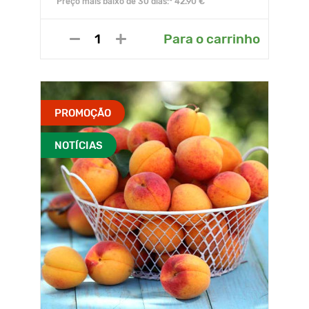
Preço mais baixo de 30 dias:* 42.90 €
Para o carrinho
PROMOÇÃO
NOTÍCIAS