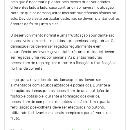
pelo que é necessário plantar pelo menos duas variedades
diferentes lado a lado, caso contrário não haverá frutificação.
Note-se que os damasqueiros libertam substâncias tóxicas no
solo. Devido a esta particularidade, não se devem plantar outras
árvores de fruto junto a eles.
O desenvolvimento normal e uma frutificação abundante são
impossíveis sem certas medidas agronómicas obrigatórias. Os
damasqueiros devem ser regados regularmente e em
abundância. As árvores jovens (até três anos de idade) devem
ser regadas uma vez por semana. As plantas maduras
necessitam de rega regular durante a floração, a frutificação e
no final da colheita.
Logo que a neve derrete, os damasqueiros devem ser
alimentados com adubos azotados e potássicos. Durante a
floração, os damasqueiros necessitam de uma nutrição de
fósforo e potássio e, durante a formação dos ovários,
necessitam de complexos de potássio e cálcio. Uma quarta
fertilização pós-colheita deve ser efectuada no outono,
utilizando fertilizantes minerais complexos para árvores de
fruto.