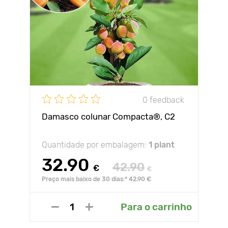
0 feedback
Damasco colunar Compacta®, C2
Quantidade por embalagem:
1 plant
32.90
42.90
€
€
Preço mais baixo de 30 dias:* 42.90 €
Para o carrinho