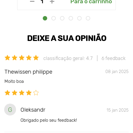
Para o carrinho
DEIXE A SUA OPINIÃO
classificação geral: 4.7
6 feedback
Thewissen philippe
08 jan 2025
Moito boa
G
Oleksandr
15 jan 2025
Obrigado pelo seu feedback!