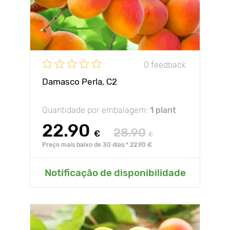
0 feedback
Damasco Perla, С2
Quantidade por embalagem:
1 plant
22.90
28.90
€
€
Preço mais baixo de 30 dias:* 22.90 €
Notificação de disponibilidade