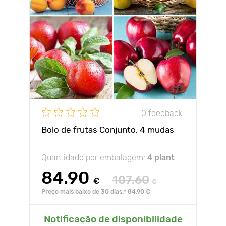
0 feedback
Bolo de frutas Conjunto, 4 mudas
Quantidade por embalagem:
4 plant
84.90
107.60
€
€
Preço mais baixo de 30 dias:* 84.90 €
Notificação de disponibilidade