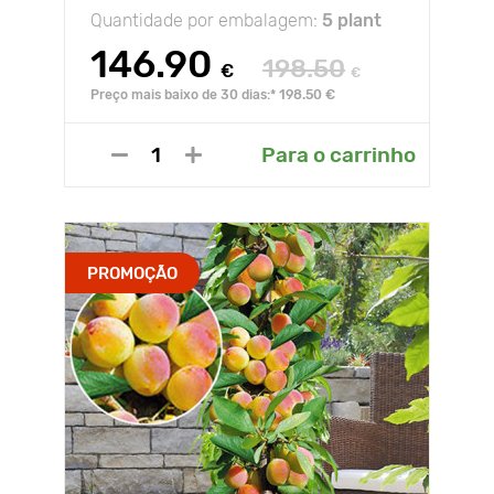
Quantidade por embalagem:
5 plant
146.90
198.50
€
€
Preço mais baixo de 30 dias:* 198.50 €
Para o carrinho
PROMOÇÃO