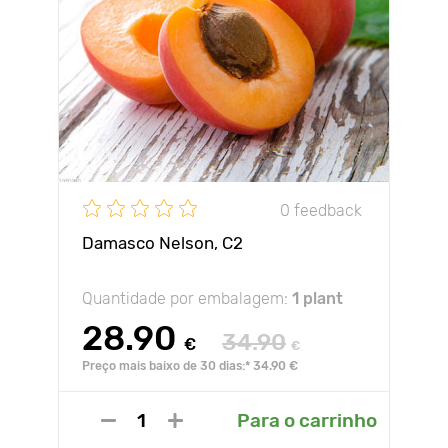
0 feedback
Damasco Nelson, C2
Quantidade por embalagem:
1 plant
28.90
34.90
€
€
Preço mais baixo de 30 dias:* 34.90 €
Para o carrinho