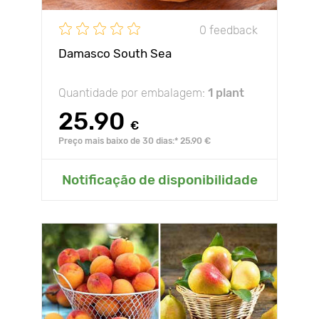
0 feedback
Damasco South Sea
Quantidade por embalagem:
1 plant
25.90
€
Preço mais baixo de 30 dias:* 25.90 €
Notificação de disponibilidade