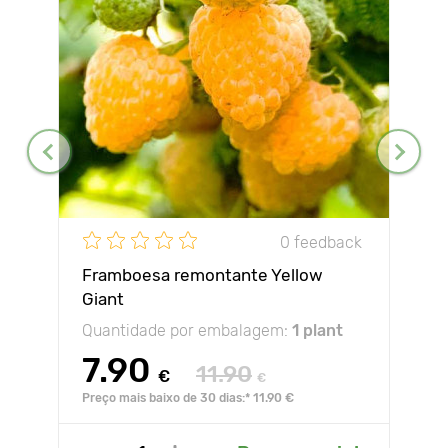
0 feedback
Framboesa remontante Yellow
Giant
Quantidade por embalagem:
1 plant
7.90
11.90
€
€
Preço mais baixo de 30 dias:* 11.90 €