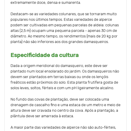
extremamente doce, densa e sumarenta.
Destacam-se as variedades colunares, que se tornaram muito
populares nos últimos tempos. Estas variedades de alperce
podem ser cultivadas em pequenas parcelas de aldeia: colunas
altas (2,5 m) ocupam uma pequena parcela - apenas 30 cm de
diâmetro. Ao mesmo tempo, os rendimentos (mais de 20 kg por
planta) não são inferiores aos dos grandes damasqueiros.
Especificidade da cultura
Dada a origem meridional do damasqueiro, este deve ser
plantado num local ensolarado do jardim. Os damasqueiros não
devem ser plantados em terras baixas ou onde os lençóis
freáticos estão próximos do solo. Esta planta frutífera gosta de
solos leves, soltos, férteis e com um pH ligeiramente alcalino.
No fundo das covas de plantação, deve ser colocada uma
drenagem de cascalho fino e uma estaca de um metro e meio de
altura deve ser cravada no centro da cova. Após a plantação, a
plântula deve ser amarrada à estaca.
A maior parte das variedades de alperce não são auto-férteis,