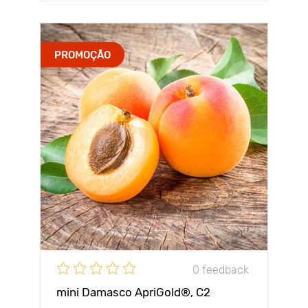
PROMOÇÃO
0 feedback
mini Damasco ApriGold®, C2