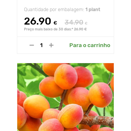
Quantidade por embalagem:
1 plant
26.90
34.90
€
€
Preço mais baixo de 30 dias:* 26.90 €
Para o carrinho