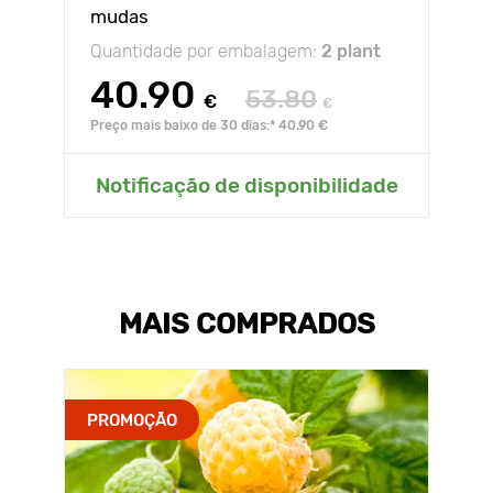
mudas
Quantidade por embalagem:
2 plant
40.90
53.80
€
€
Preço mais baixo de 30 dias:* 40.90 €
Notificação de disponibilidade
MAIS COMPRADOS
PROMOÇÃO