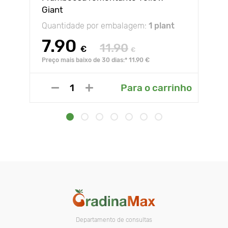
Giant
Quantidade por embalagem:
1 plant
7.90
11.90
€
€
Preço mais baixo de 30 dias:* 11.90 €
Para o carrinho
Departamento de consultas