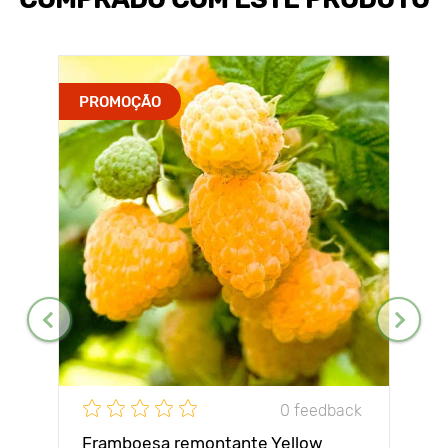
PROMOÇÃO
0 feedback
Framboesa remontante Yellow