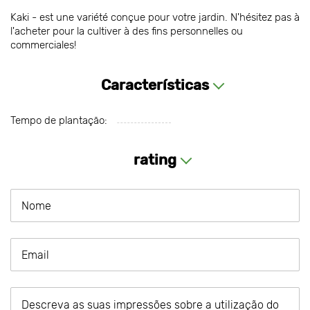
Kaki - est une variété conçue pour votre jardin. N'hésitez pas à
l'acheter pour la cultiver à des fins personnelles ou
commerciales!
Características
Tempo de plantação:
rating