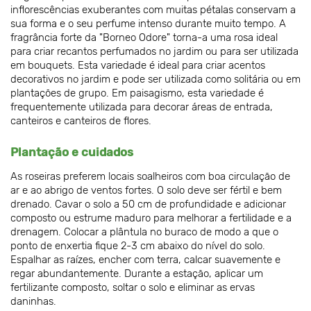
inflorescências exuberantes com muitas pétalas conservam a
sua forma e o seu perfume intenso durante muito tempo. A
fragrância forte da "Borneo Odore" torna-a uma rosa ideal
para criar recantos perfumados no jardim ou para ser utilizada
em bouquets. Esta variedade é ideal para criar acentos
decorativos no jardim e pode ser utilizada como solitária ou em
plantações de grupo. Em paisagismo, esta variedade é
frequentemente utilizada para decorar áreas de entrada,
canteiros e canteiros de flores.
Plantação e cuidados
As roseiras preferem locais soalheiros com boa circulação de
ar e ao abrigo de ventos fortes. O solo deve ser fértil e bem
drenado. Cavar o solo a 50 cm de profundidade e adicionar
composto ou estrume maduro para melhorar a fertilidade e a
drenagem. Colocar a plântula no buraco de modo a que o
ponto de enxertia fique 2-3 cm abaixo do nível do solo.
Espalhar as raízes, encher com terra, calcar suavemente e
regar abundantemente. Durante a estação, aplicar um
fertilizante composto, soltar o solo e eliminar as ervas
daninhas.