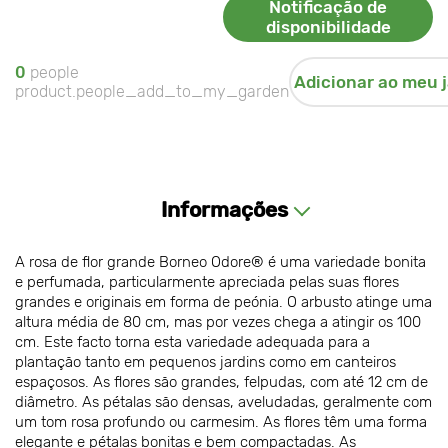
Notificação de
disponibilidade
0
people
Adicionar ao meu 
product.people_add_to_my_garden
Informações
A rosa de flor grande Borneo Odore® é uma variedade bonita
e perfumada, particularmente apreciada pelas suas flores
grandes e originais em forma de peónia. O arbusto atinge uma
altura média de 80 cm, mas por vezes chega a atingir os 100
cm. Este facto torna esta variedade adequada para a
plantação tanto em pequenos jardins como em canteiros
espaçosos. As flores são grandes, felpudas, com até 12 cm de
diâmetro. As pétalas são densas, aveludadas, geralmente com
um tom rosa profundo ou carmesim. As flores têm uma forma
elegante e pétalas bonitas e bem compactadas. As