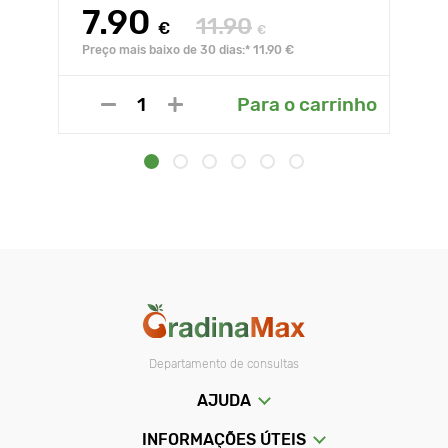
7.90
11.90
€
€
Preço mais baixo de 30 dias:* 11.90 €
Para o carrinho
Departamento de consultas
AJUDA
INFORMAÇÕES ÚTEIS