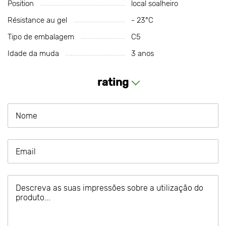
Position
local soalheiro
Résistance au gel
- 23°С
Tipo de embalagem
C5
Idade da muda
3 anos
rating