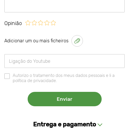
Opinião
Adicionar um ou mais ficheiros
Autorizo o tratamento dos meus dados pessoais e li a
política de privacidade.
Entrega e pagamento