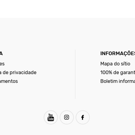
A
INFORMAÇÕES
es
Mapa do sítio
ca de privacidade
100% de garant
amentos
Boletim inform