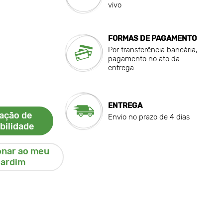
vivo
FORMAS DE PAGAMENTO
Por transferência bancária,
pagamento no ato da
entrega
ENTREGA
cação de
Envio no prazo de 4 dias
bilidade
onar ao meu
jardim