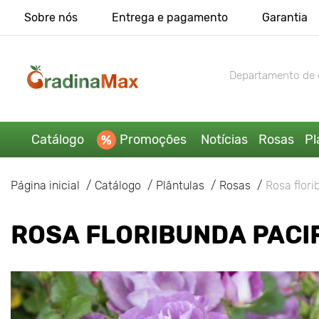
Sobre nós
Entrega e pagamento
Garantia
Departamento de 
Catálogo
Promoções
Notícias
Rosas
Pl
Página inicial
Catálogo
Plântulas
Rosas
Rosa flor
ROSA FLORIBUNDA PACI