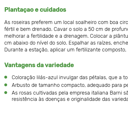
Plantaçao e cuidados
As roseiras preferem um local soalheiro com boa circ
fértil e bem drenado. Cavar o solo a 50 cm de prof
melhorar a fertilidade e a drenagem. Colocar a plânt
cm abaixo do nível do solo. Espalhar as raízes, enc
Durante a estação, aplicar um fertilizante composto, 
Vantagens da variedade
Coloração lilás-azul invulgar das pétalas, que a t
Arbusto de tamanho compacto, adequado para pequ
As rosas cultivadas pela empresa italiana Barni
resistência às doenças e originalidade das varied