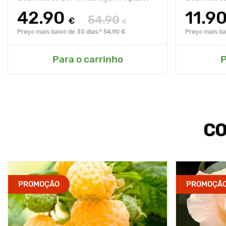
42.90
11.9
54.90
€
€
Preço mais baixo de 30 dias:* 54.90 €
Preço mais bai
Para o carrinho
P
CO
PROMOÇÃO
PROMOÇÃ