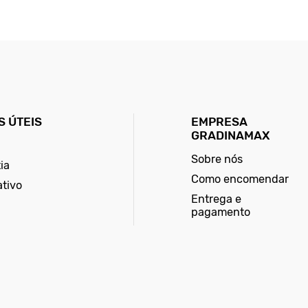
 ÚTEIS
EMPRESA
GRADINAMAX
Sobre nós
ia
Como encomendar
ativo
Entrega e
pagamento