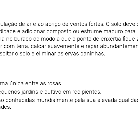
ulação de ar e ao abrigo de ventos fortes. O solo deve 
undidade e adicionar composto ou estrume maduro para
ula no buraco de modo a que o ponto de enxertia fique 
her com terra, calcar suavemente e regar abundantemen
soltar o solo e eliminar as ervas daninhas.
orna única entre as rosas.
enos jardins e cultivo em recipientes.
 são conhecidas mundialmente pela sua elevada qualida
ades.