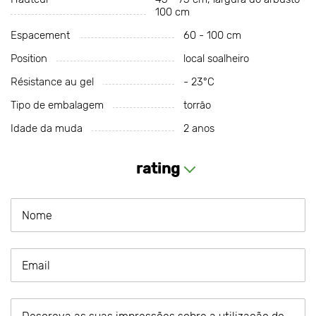
100 cm
Espacement
60 - 100 cm
Position
local soalheiro
Résistance au gel
- 23°С
Tipo de embalagem
torrão
Idade da muda
2 anos
rating