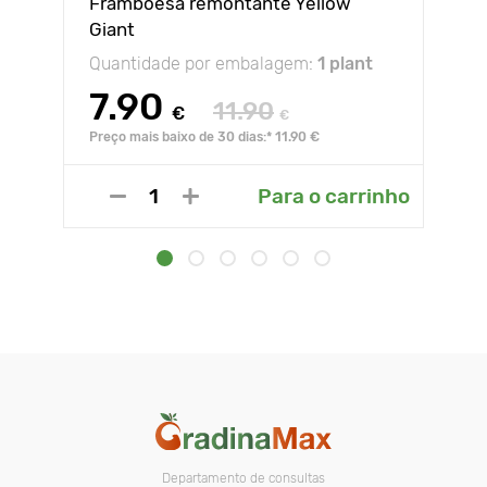
Framboesa remontante Yellow
Giant
Quantidade por embalagem:
1 plant
7.90
11.90
€
€
Preço mais baixo de 30 dias:* 11.90 €
Para o carrinho
Departamento de consultas