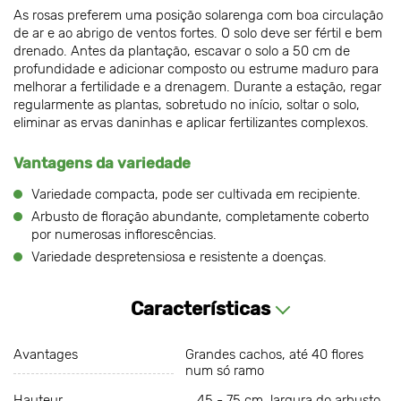
As rosas preferem uma posição solarenga com boa circulação
de ar e ao abrigo de ventos fortes. O solo deve ser fértil e bem
drenado. Antes da plantação, escavar o solo a 50 cm de
profundidade e adicionar composto ou estrume maduro para
melhorar a fertilidade e a drenagem. Durante a estação, regar
regularmente as plantas, sobretudo no início, soltar o solo,
eliminar as ervas daninhas e aplicar fertilizantes complexos.
Vantagens da variedade
Variedade compacta, pode ser cultivada em recipiente.
Arbusto de floração abundante, completamente coberto
por numerosas inflorescências.
Variedade despretensiosa e resistente a doenças.
Características
Avantages
Grandes cachos, até 40 flores
num só ramo
Hauteur
45 - 75 cm, largura do arbusto