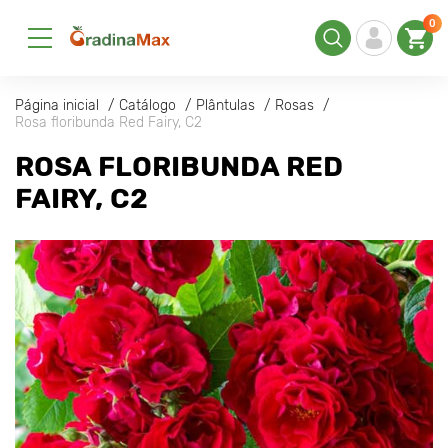
0
Página inicial
Catálogo
Plântulas
Rosas
Rosa floribunda Red Fairy, C2
ROSA FLORIBUNDA RED
FAIRY, C2