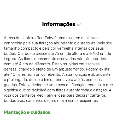
Informações
A rosa de canteiro Red Fairy é uma rosa em miniatura
conhecida pela sua floração abundante e duradoura, pelo seu
tamanho compacto e pela cor vermelha intensa dos seus
botões. O arbusto cresce até 75 cm de altura e até 100 cm de
largura. As flores densamente escovadas não são grandes,
com até 4 cm de diâmetro. Estão reunidas em escovas
densas, criando o efeito de um arbusto florido. Podem existir
até 40 flores num único rebento. A sua floração é abundante
e prolongada, desde o fim da primavera até às primeiras
geadas. Esta variedade é uma rosa de floração repetida, o que
significa que se deliciará com flores durante toda a estação. A
rosa dos canteiros Red Fairy é ideal para decorar canteiros,
bordaduras, caminhos de jardim e mesmo recipientes.
Plantação e cuidados