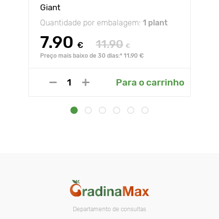
Giant
Quantidade por embalagem:
1 plant
7.90
11.90
€
€
Preço mais baixo de 30 dias:* 11.90 €
Para o carrinho
Departamento de consultas