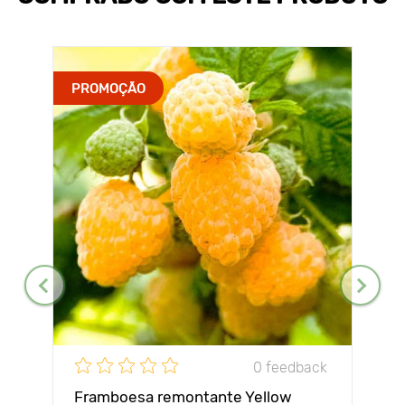
PROMOÇÃO
0 feedback
Framboesa remontante Yellow