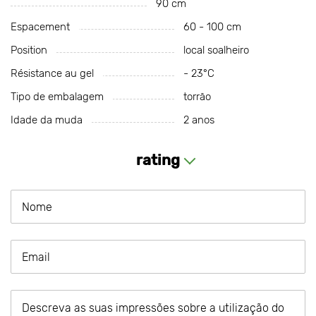
90 cm
Espacement
60 - 100 cm
Position
local soalheiro
Résistance au gel
- 23°С
Tipo de embalagem
torrão
Idade da muda
2 anos
rating