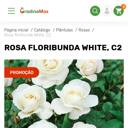
0
Página inicial
Catálogo
Plântulas
Rosas
Rosa floribunda White, C2
ROSA FLORIBUNDA WHITE, C2
PROMOÇÃO