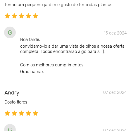
Tenho um pequeno jardim e gosto de ter lindas plantas.
G
15 dez 2024
Boa tarde,
convidamo-lo a dar uma vista de olhos à nossa oferta
completa. Todos encontrarão algo para si :).
Com os melhores cumprimentos
Gradinamax
Andry
07 dez 2024
Gosto flores
G
07 dez 2024