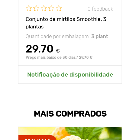
0 feedback
Conjunto de mirtilos Smoothie, 3
plantas
Quantidade por embalagem:
3 plant
29.70
€
Preço mais baixo de 30 dias:* 29.70 €
Notificação de disponibilidade
MAIS COMPRADOS