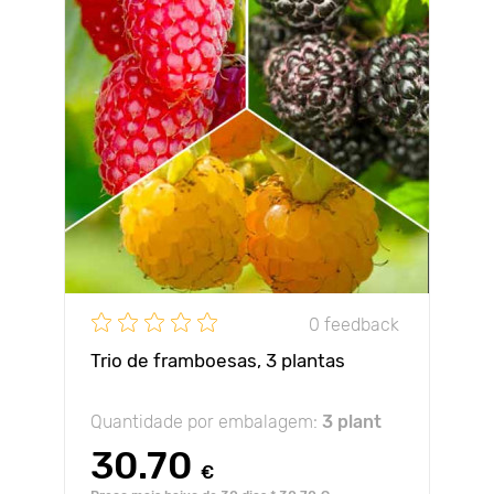
0 feedback
Trio de framboesas, 3 plantas
Quantidade por embalagem:
3 plant
30.70
€