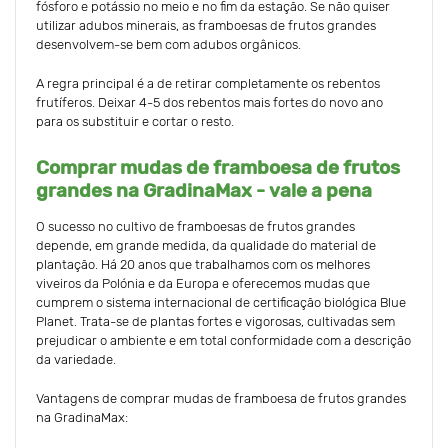
fósforo e potássio no meio e no fim da estação. Se não quiser
utilizar adubos minerais, as framboesas de frutos grandes
desenvolvem-se bem com adubos orgânicos.
A regra principal é a de retirar completamente os rebentos
frutíferos. Deixar 4-5 dos rebentos mais fortes do novo ano
para os substituir e cortar o resto.
Comprar mudas de framboesa de frutos
grandes na GradinaMax - vale a pena
O sucesso no cultivo de framboesas de frutos grandes
depende, em grande medida, da qualidade do material de
plantação. Há 20 anos que trabalhamos com os melhores
viveiros da Polónia e da Europa e oferecemos mudas que
cumprem o sistema internacional de certificação biológica Blue
Planet. Trata-se de plantas fortes e vigorosas, cultivadas sem
prejudicar o ambiente e em total conformidade com a descrição
da variedade.
Vantagens de comprar mudas de framboesa de frutos grandes
na GradinaMax: