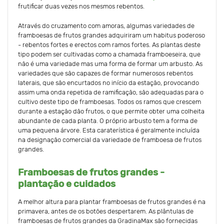
frutificar duas vezes nos mesmos rebentos.
Através do cruzamento com amoras, algumas variedades de
framboesas de frutos grandes adquiriram um habitus poderoso
- rebentos fortes e erectos com ramos fortes. As plantas deste
tipo podem ser cultivadas como a chamada framboeseira, que
não é uma variedade mas uma forma de formar um arbusto. As
variedades que são capazes de formar numerosos rebentos
laterais, que são encurtados no início da estação, provocando
assim uma onda repetida de ramificação, são adequadas para o
cultivo deste tipo de framboesas. Todos os ramos que crescem
durante a estação dão frutos, o que permite obter uma colheita
abundante de cada planta. O próprio arbusto tem a forma de
uma pequena árvore. Esta caraterística é geralmente incluída
na designação comercial da variedade de framboesa de frutos
grandes.
Framboesas de frutos grandes -
plantação e cuidados
A melhor altura para plantar framboesas de frutos grandes é na
primavera, antes de os botões despertarem. As plântulas de
framboesas de frutos grandes da GradinaMax são fornecidas