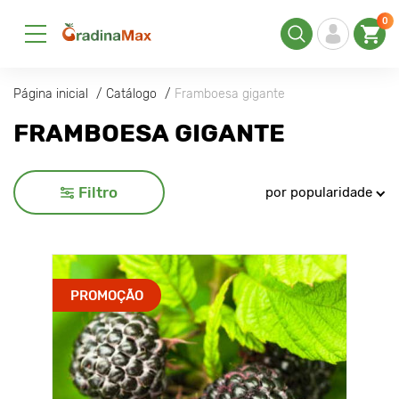
0
Página inicial
Catálogo
Framboesa gigante
FRAMBOESA GIGANTE
Filtro
por popularidade
PROMOÇÃO