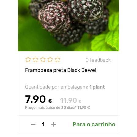
0 feedback
Framboesa preta Black Jewel
Quantidade por embalagem:
1 plant
7.90
11.90
€
€
Preço mais baixo de 30 dias:* 11.90 €
Para o carrinho