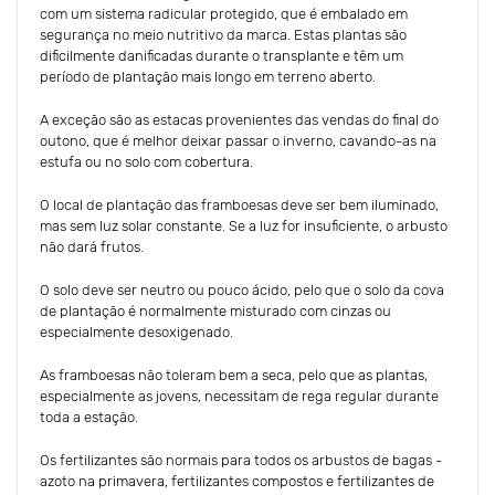
com um sistema radicular protegido, que é embalado em
segurança no meio nutritivo da marca. Estas plantas são
dificilmente danificadas durante o transplante e têm um
período de plantação mais longo em terreno aberto.
A exceção são as estacas provenientes das vendas do final do
outono, que é melhor deixar passar o inverno, cavando-as na
estufa ou no solo com cobertura.
O local de plantação das framboesas deve ser bem iluminado,
mas sem luz solar constante. Se a luz for insuficiente, o arbusto
não dará frutos.
O solo deve ser neutro ou pouco ácido, pelo que o solo da cova
de plantação é normalmente misturado com cinzas ou
especialmente desoxigenado.
As framboesas não toleram bem a seca, pelo que as plantas,
especialmente as jovens, necessitam de rega regular durante
toda a estação.
Os fertilizantes são normais para todos os arbustos de bagas -
azoto na primavera, fertilizantes compostos e fertilizantes de