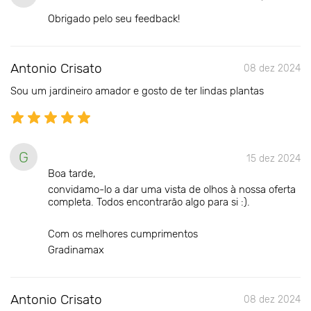
Obrigado pelo seu feedback!
Antonio Crisato
08 dez 2024
Sou um jardineiro amador e gosto de ter lindas plantas
G
15 dez 2024
Boa tarde,
convidamo-lo a dar uma vista de olhos à nossa oferta
completa. Todos encontrarão algo para si :).
Com os melhores cumprimentos
Gradinamax
Antonio Crisato
08 dez 2024