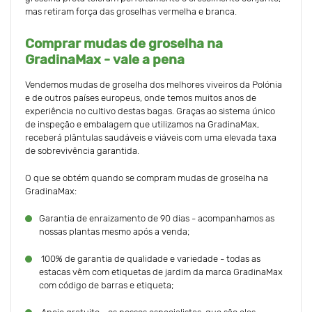
mas retiram força das groselhas vermelha e branca.
Comprar mudas de groselha na
GradinaMax - vale a pena
Vendemos mudas de groselha dos melhores viveiros da Polónia
e de outros países europeus, onde temos muitos anos de
experiência no cultivo destas bagas. Graças ao sistema único
de inspeção e embalagem que utilizamos na GradinaMax,
receberá plântulas saudáveis e viáveis com uma elevada taxa
de sobrevivência garantida.
O que se obtém quando se compram mudas de groselha na
GradinaMax:
Garantia de enraizamento de 90 dias - acompanhamos as
nossas plantas mesmo após a venda;
100% de garantia de qualidade e variedade - todas as
estacas vêm com etiquetas de jardim da marca GradinaMax
com código de barras e etiqueta;