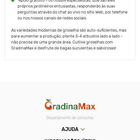
Apoio gratuito - os nossos especialistas, que são eles
próprios jardineiros entusiastas, responderão às suas
perguntas através do chat ao vivo no sítio Web, por telefone
ou nos nossos canais de redes sociais.
As variedades modernas de groselha são auto-suficientes, mas
para aumentar a produção, plante 3-4 arbustos lado a lado -
não precisa de uma grande área. Cultive groselhas com
GradinaMax e desfrute de bagas suculentas e saborosas!
Departamento de consultas
AJUDA