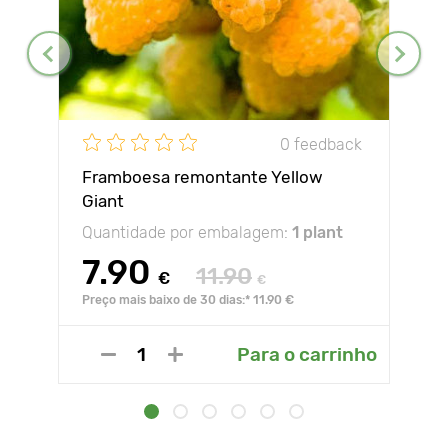
0 feedback
Framboesa remontante Yellow
Giant
Quantidade por embalagem:
1 plant
7.90
11.90
€
€
Preço mais baixo de 30 dias:* 11.90 €
Para o carrinho