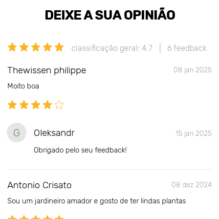
DEIXE A SUA OPINIÃO
classificação geral: 4.7
6 feedback
Thewissen philippe
08 jan 2025
Moito boa
G
Oleksandr
15 jan 2025
Obrigado pelo seu feedback!
Antonio Crisato
08 dez 2024
Sou um jardineiro amador e gosto de ter lindas plantas