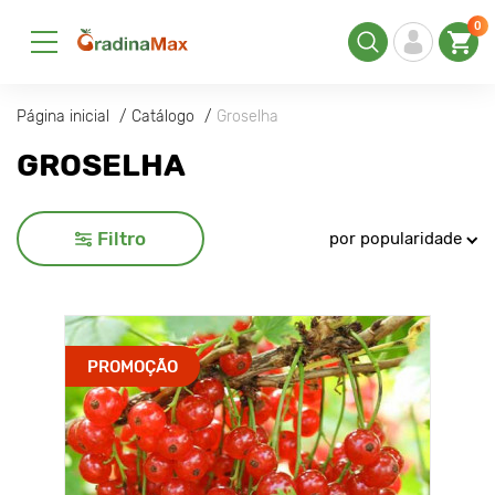
0
Página inicial
Catálogo
Groselha
GROSELHA
Filtro
por popularidade
PROMOÇÃO