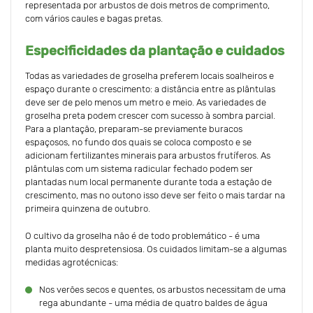
representada por arbustos de dois metros de comprimento,
com vários caules e bagas pretas.
Especificidades da plantação e cuidados
Todas as variedades de groselha preferem locais soalheiros e
espaço durante o crescimento: a distância entre as plântulas
deve ser de pelo menos um metro e meio. As variedades de
groselha preta podem crescer com sucesso à sombra parcial.
Para a plantação, preparam-se previamente buracos
espaçosos, no fundo dos quais se coloca composto e se
adicionam fertilizantes minerais para arbustos frutíferos. As
plântulas com um sistema radicular fechado podem ser
plantadas num local permanente durante toda a estação de
crescimento, mas no outono isso deve ser feito o mais tardar na
primeira quinzena de outubro.
O cultivo da groselha não é de todo problemático - é uma
planta muito despretensiosa. Os cuidados limitam-se a algumas
medidas agrotécnicas:
Nos verões secos e quentes, os arbustos necessitam de uma
rega abundante - uma média de quatro baldes de água