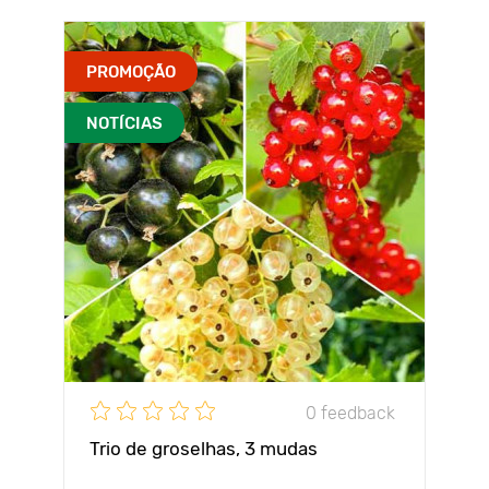
PROMOÇÃO
NOTÍCIAS
0 feedback
Trio de groselhas, 3 mudas