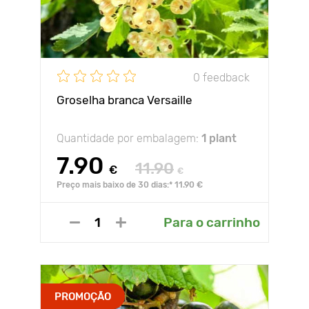
0 feedback
Groselha branca Versaille
Quantidade por embalagem:
1 plant
7.90
11.90
€
€
Preço mais baixo de 30 dias:* 11.90 €
Para o carrinho
PROMOÇÃO