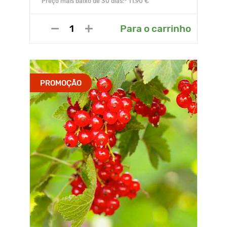
Preço mais baixo de 30 dias:* 11.90 €
Para o carrinho
PROMOÇÃO