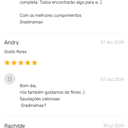
completa. Todos encontrarão algo para si :).
Com os melhores cumprimentos
Gradinamax
Andry
07 dez 2024
Gosto flores
G
07 dez 2024
Bom dia,
nós também gostamos de flores :)
Saudações calorosas
Gradinamax?
Rachilde
30 jul 2024