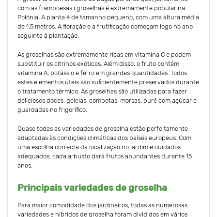
com as framboesas i groselhas é extremamente popular na
Polónia. A planta é de tamanho pequeno, com uma altura média
de 1,5 metros. A floração e a frutificação começam logo no ano
seguinte à plantação.
As groselhas são extremamente ricas em vitamina C e podem
substituir os citrinos exóticos. Além disso, o fruto contém
vitamina A, potássio e ferro em grandes quantidades. Todos
estes elementos úteis são suficientemente preservados durante
o tratamento térmico. As groselhas são utilizadas para fazer
deliciosos doces, geleias, compotas, morsas, puré com açúcar e
guardadas no frigorífico.
Quase todas as variedades de groselha estão perfeitamente
adaptadas às condições climáticas dos países europeus. Com
uma escolha correcta da localização no jardim e cuidados
adequados, cada arbusto dará frutos abundantes durante 15
anos.
Principais variedades de groselha
Para maior comodidade dos jardineiros, todas as numerosas
variedades e híbridos de groselha foram divididos em vários