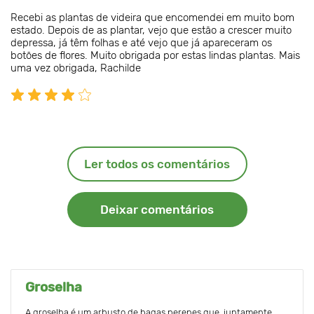
Recebi as plantas de videira que encomendei em muito bom
estado. Depois de as plantar, vejo que estão a crescer muito
depressa, já têm folhas e até vejo que já apareceram os
botões de flores. Muito obrigada por estas lindas plantas. Mais
uma vez obrigada, Rachilde
Ler todos os comentários
Deixar comentários
Groselha
A groselha é um arbusto de bagas perenes que, juntamente