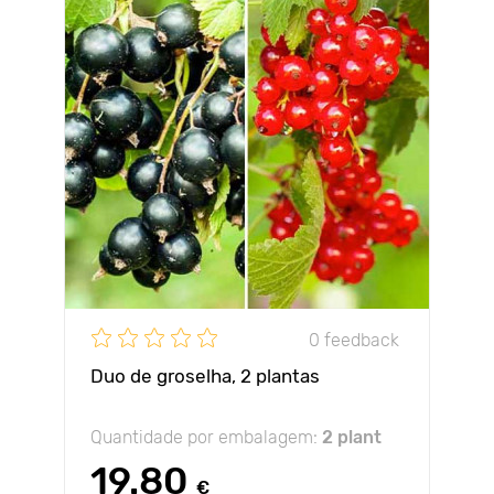
0 feedback
Duo de groselha, 2 plantas
Quantidade por embalagem:
2 plant
19.80
€