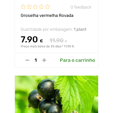
0 feedback
Groselha vermelha Rovada
Quantidade por embalagem:
1 plant
7.90
11.90
€
€
Preço mais baixo de 30 dias:* 11.90 €
Para o carrinho