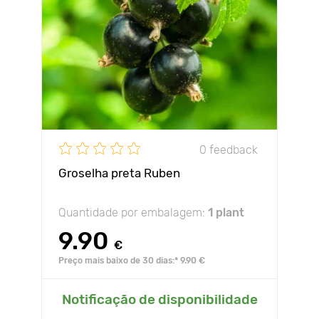
0 feedback
Groselha preta Ruben
Quantidade por embalagem:
1 plant
9.90
€
Preço mais baixo de 30 dias:* 9.90 €
Notificação de disponibilidade