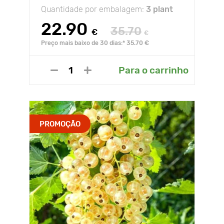
Quantidade por embalagem:
3 plant
22.90
35.70
€
€
Preço mais baixo de 30 dias:* 35.70 €
Para o carrinho
PROMOÇÃO