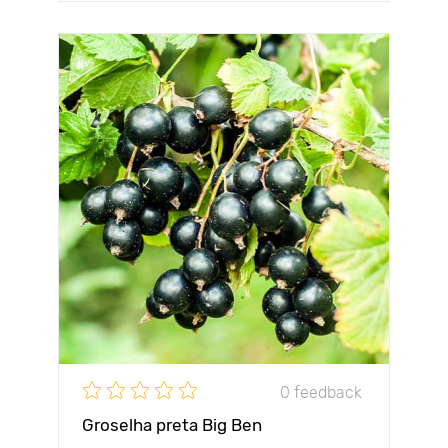
0 feedback
Groselha preta Big Ben