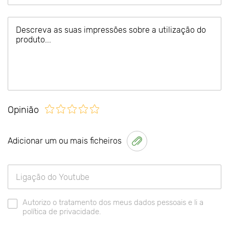
Opinião
Adicionar um ou mais ficheiros
Autorizo o tratamento dos meus dados pessoais e li a
política de privacidade.