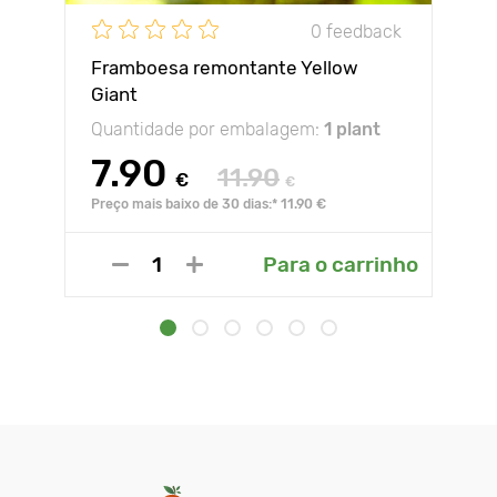
0 feedback
Framboesa remontante Yellow
Giant
Quantidade por embalagem:
1 plant
7.90
11.90
€
€
Preço mais baixo de 30 dias:* 11.90 €
Para o carrinho