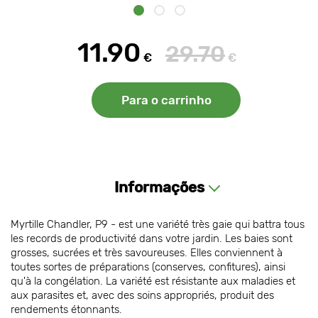
11.90
29.70
€
€
Para o carrinho
Informações
Myrtille Chandler, P9 - est une variété très gaie qui battra tous
les records de productivité dans votre jardin. Les baies sont
grosses, sucrées et très savoureuses. Elles conviennent à
toutes sortes de préparations (conserves, confitures), ainsi
qu'à la congélation. La variété est résistante aux maladies et
aux parasites et, avec des soins appropriés, produit des
rendements étonnants.