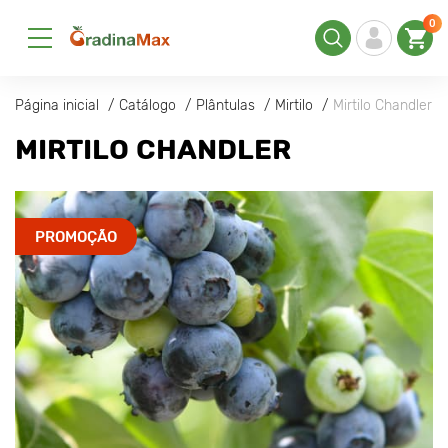
0
Página inicial
Catálogo
Plântulas
Mirtilo
Mirtilo Chandler
MIRTILO CHANDLER
PROMOÇÃO