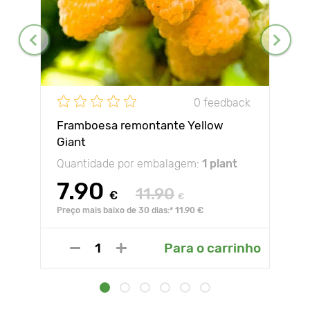
0 feedback
Framboesa remontante Yellow
Giant
Quantidade por embalagem:
1 plant
7.90
11.90
€
€
Preço mais baixo de 30 dias:* 11.90 €
Para o carrinho