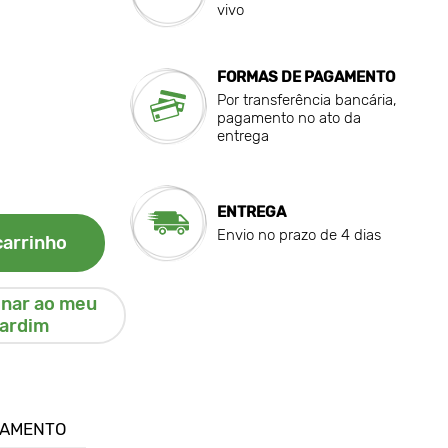
vivo
FORMAS DE PAGAMENTO
Por transferência bancária,
pagamento no ato da
entrega
ENTREGA
Envio no prazo de 4 dias
carrinho
onar ao meu
jardim
GAMENTO