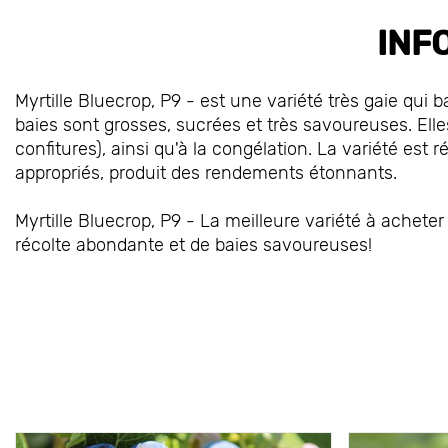
INF
Myrtille Bluecrop, P9 - est une variété très gaie qui b
baies sont grosses, sucrées et très savoureuses. Ell
confitures), ainsi qu'à la congélation. La variété est
appropriés, produit des rendements étonnants.
Myrtille Bluecrop, P9 - La meilleure variété à achet
récolte abondante et de baies savoureuses!