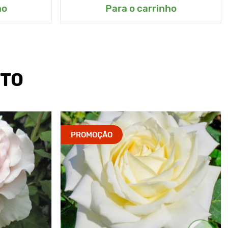
ho
Para o carrinho
UTO
PROMOÇÃO