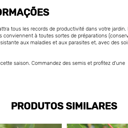
ORMAÇÕES
attra tous les records de productivité dans votre jardin.
es conviennent à toutes sortes de préparations (conser
 résistante aux maladies et aux parasites et, avec des so
er cette saison. Commandez des semis et profitez d'une
PRODUTOS SIMILARES