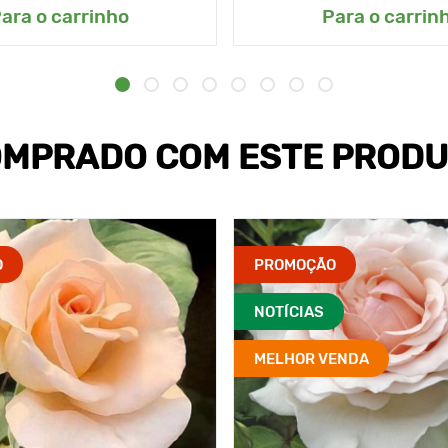
ara o carrinho
Para o carrin
MPRADO COM ESTE PROD
O
PROMOÇÃO
NOTÍCIAS
MELHOR VENDA