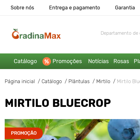
Sobre nós
Entrega e pagamento
Garantia
Departamento de 
Catálogo
Promoções
Notícias
Rosas
Pl
Página inicial
Catálogo
Plântulas
Mirtilo
Mirtilo Bl
MIRTILO BLUECROP
PROMOÇÃO