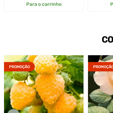
Para o carrinho
P
CO
PROMOÇÃO
PROMOÇÃ