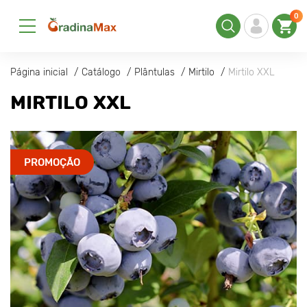
0
Página inicial
Catálogo
Plântulas
Mirtilo
Mirtilo XXL
MIRTILO XXL
PROMOÇÃO