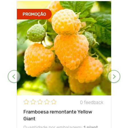
PROMOÇÃO
0 feedback
Framboesa remontante Yellow
Giant
Quantidade por embalagem:
1 plant