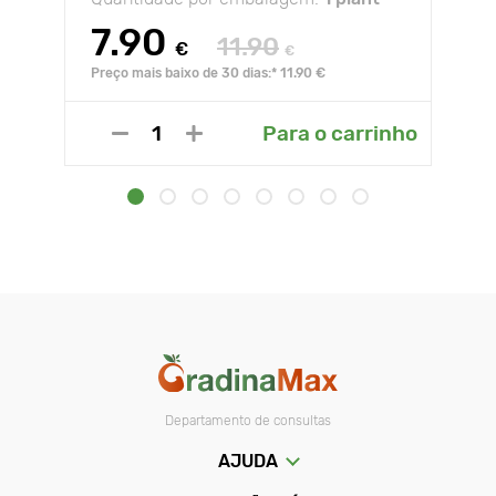
7.90
11.90
€
€
Preço mais baixo de 30 dias:* 11.90 €
Para o carrinho
Departamento de consultas
AJUDA