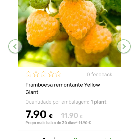
0 feedback
Framboesa remontante Yellow
Giant
Quantidade por embalagem:
1 plant
7.90
11.90
€
€
Preço mais baixo de 30 dias:* 11.90 €