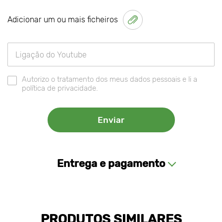
Adicionar um ou mais ficheiros
Autorizo o tratamento dos meus dados pessoais e li a
política de privacidade.
Entrega e pagamento
PRODUTOS SIMILARES