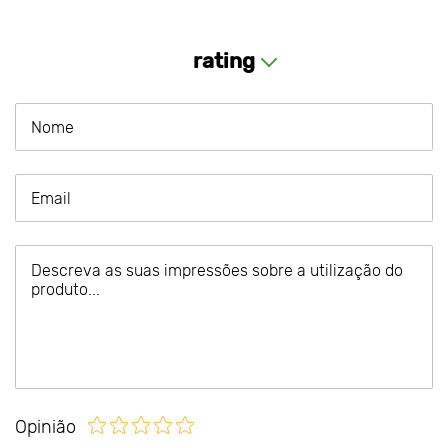
rating
Opinião