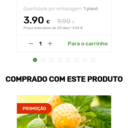
Quantidade por embalagem:
1 plant
3.90
9.90
€
€
Preço mais baixo de 30 dias:* 3.90 €
Para o carrinho
COMPRADO COM ESTE PRODUTO
PROMOÇÃO