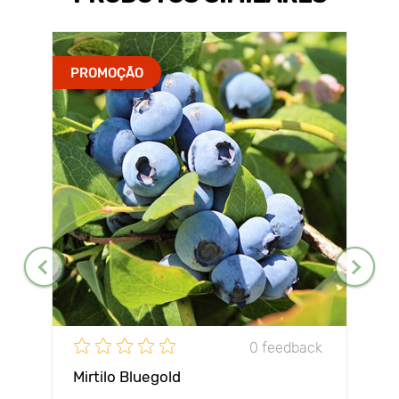
PROMOÇÃO
0 feedback
Mirtilo Bluegold