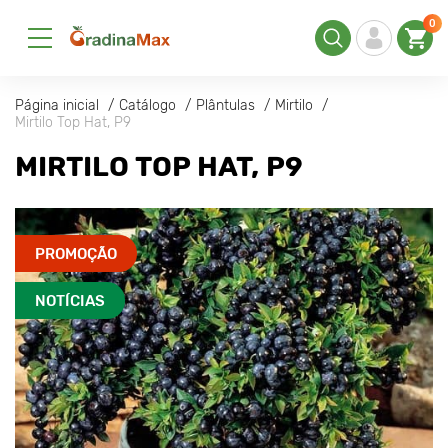
0
Página inicial
Catálogo
Plântulas
Mirtilo
Mirtilo Top Hat, P9
MIRTILO TOP HAT, P9
PROMOÇÃO
NOTÍCIAS