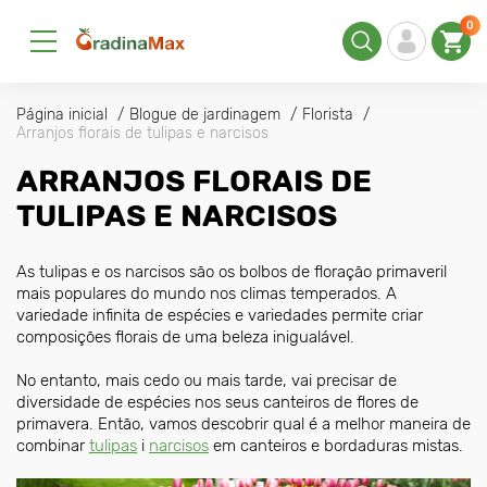
0
Página inicial
Blogue de jardinagem
Florista
Arranjos florais de tulipas e narcisos
ARRANJOS FLORAIS DE
TULIPAS E NARCISOS
As tulipas e os narcisos são os bolbos de floração primaveril
mais populares do mundo nos climas temperados. A
variedade infinita de espécies e variedades permite criar
composições florais de uma beleza inigualável.
No entanto, mais cedo ou mais tarde, vai precisar de
diversidade de espécies nos seus canteiros de flores de
primavera. Então, vamos descobrir qual é a melhor maneira de
combinar
tulipas
i
narcisos
em canteiros e bordaduras mistas.