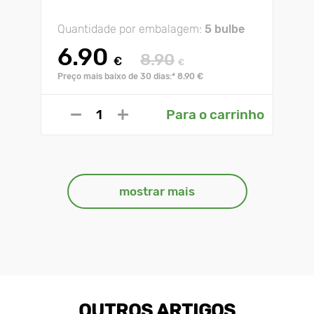
Quantidade por embalagem:
5 bulbe
6.90
8.90
€
€
Preço mais baixo de 30 dias:* 8.90 €
Para o carrinho
mostrar mais
OUTROS ARTIGOS