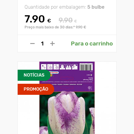
Quantidade por embalagem:
5 bulbe
7.90
9.90
€
€
Preço mais baixo de 30 dias:* 9.90 €
Para o carrinho
NOTÍCIAS
PROMOÇÃO