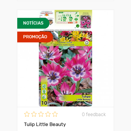
NOTÍCIAS
PROMOÇÃO
0 feedback
Tulip Little Beauty