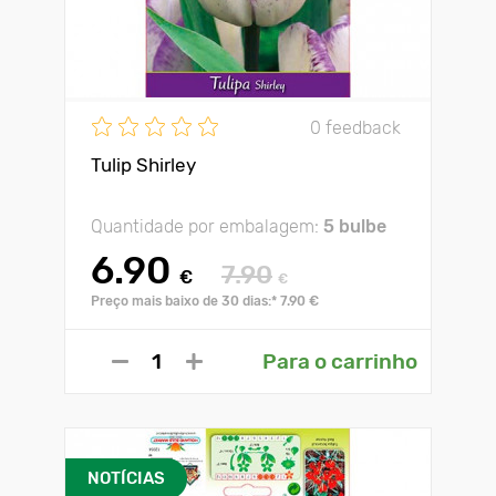
0 feedback
Tulip Shirley
Quantidade por embalagem:
5 bulbe
6.90
7.90
€
€
Preço mais baixo de 30 dias:* 7.90 €
Para o carrinho
NOTÍCIAS