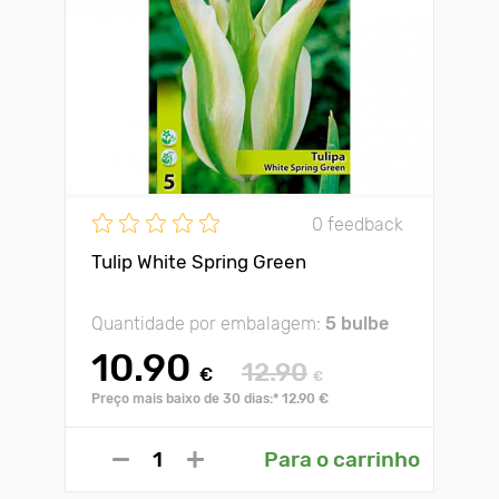
0 feedback
Tulip White Spring Green
Quantidade por embalagem:
5 bulbe
10.90
12.90
€
€
Preço mais baixo de 30 dias:* 12.90 €
Para o carrinho