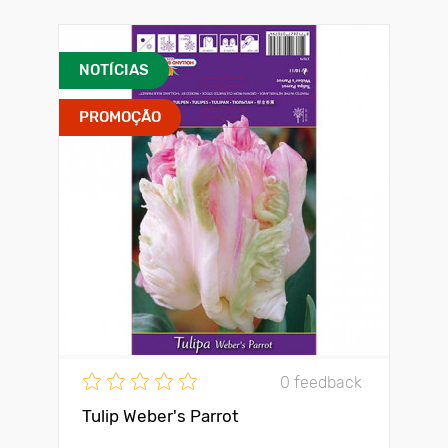
NOTÍCIAS
PROMOÇÃO
0 feedback
Tulip Weber's Parrot