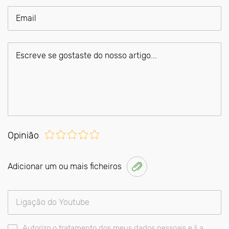
Opinião
Adicionar um ou mais ficheiros
Autorizo o tratamento dos meus dados pessoais e li a