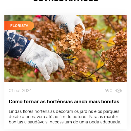
FLORISTA
01 out 2024
690
Como tornar as hortênsias ainda mais bonitas
Lindas flores
hortênsias
decoram os jardins e os parques
desde a primavera até ao fim do outono. Para as manter
bonitas e saudáveis, necessitam de uma poda adequada.