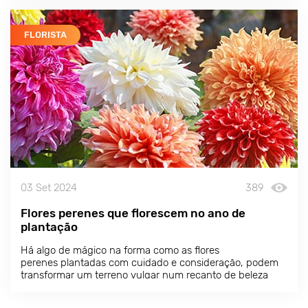
FLORISTA
03 Set 2024
389
Flores perenes que florescem no ano de
plantação
Há algo de mágico na forma como as flores
perenes plantadas com cuidado e consideração, podem
transformar um terreno vulgar num recanto de beleza
paradisíaca.