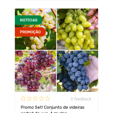
NOTÍCIAS
PROMOÇÃO
0 feedback
Promo Set! Conjunto de videiras