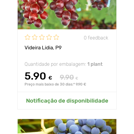
0 feedback
Videira Lidia, P9
Quantidade por embalagem:
1 plant
5.90
9.90
€
€
Preço mais baixo de 30 dias:* 9.90 €
Notificação de disponibilidade