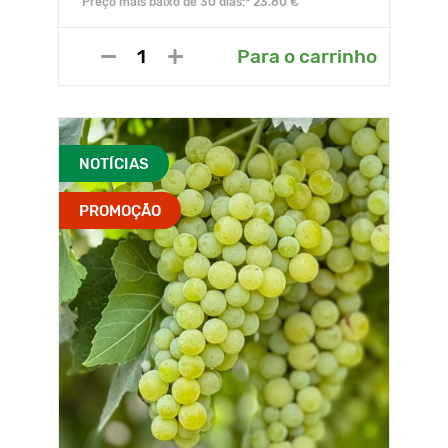
Preço mais baixo de 30 dias:* 23.80 €
Para o carrinho
NOTÍCIAS
PROMOÇÃO