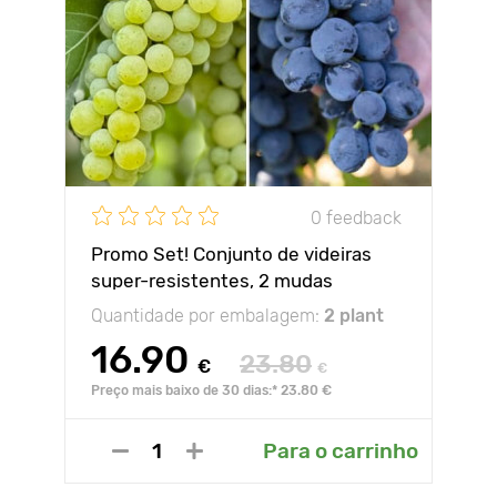
0 feedback
Promo Set! Conjunto de videiras
super-resistentes, 2 mudas
Quantidade por embalagem:
2 plant
16.90
23.80
€
€
Preço mais baixo de 30 dias:* 23.80 €
Para o carrinho