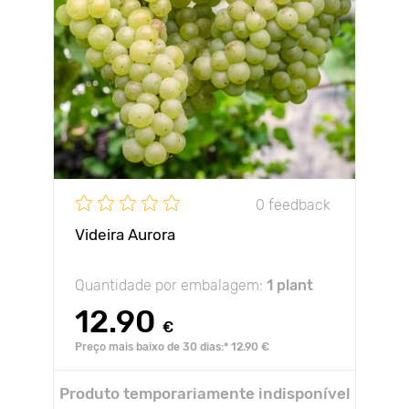
0 feedback
Videira Aurora
Quantidade por embalagem:
1 plant
12.90
€
Preço mais baixo de 30 dias:* 12.90 €
Produto temporariamente indisponível