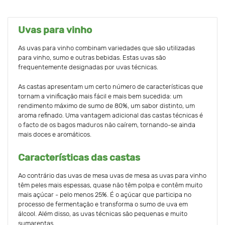
Uvas para vinho
As uvas para vinho combinam variedades que são utilizadas
para vinho, sumo e outras bebidas. Estas uvas são
frequentemente designadas por uvas técnicas.
As castas apresentam um certo número de características que
tornam a vinificação mais fácil e mais bem sucedida: um
rendimento máximo de sumo de 80%, um sabor distinto, um
aroma refinado. Uma vantagem adicional das castas técnicas é
o facto de os bagos maduros não caírem, tornando-se ainda
mais doces e aromáticos.
Características das castas
Ao contrário das uvas de mesa uvas de mesa as uvas para vinho
têm peles mais espessas, quase não têm polpa e contêm muito
mais açúcar - pelo menos 25%. É o açúcar que participa no
processo de fermentação e transforma o sumo de uva em
álcool. Além disso, as uvas técnicas são pequenas e muito
sumarentas.