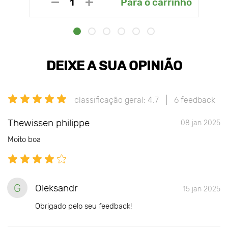
Para o carrinho
DEIXE A SUA OPINIÃO
classificação geral: 4.7
6 feedback
Thewissen philippe
08 jan 2025
Moito boa
G
Oleksandr
15 jan 2025
Obrigado pelo seu feedback!