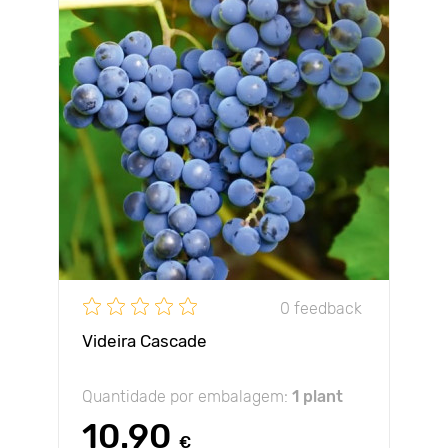
0 feedback
Videira Cascade
Quantidade por embalagem:
1 plant
10.90
€