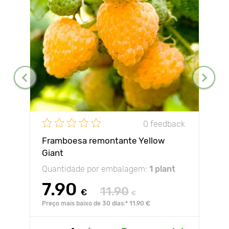
0 feedback
Framboesa remontante Yellow
Giant
Quantidade por embalagem:
1 plant
7.90
11.90
€
€
Preço mais baixo de 30 dias:* 11.90 €