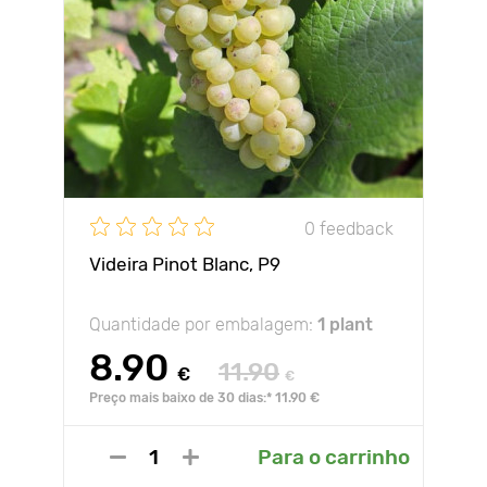
0 feedback
Videira Pinot Blanc, P9
Quantidade por embalagem:
1 plant
8.90
11.90
€
€
Preço mais baixo de 30 dias:* 11.90 €
Para o carrinho