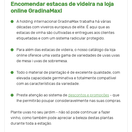
Encomendar estacas de videira na loja
online GradinaMax!
A holding internacional GradinaMax trabalha há várias
décadas com viveiros europeus de elite. É aqui que as
estacas de vinha são cultivadas e entregues aos clientes
etiquetadas e com um sistema radicular protegido.
Para além das estacas de videira, o nosso catálogo da loja
online oferece uma vasta gama de variedades de uvas uvas
de mesa i uvas de sobremesa.
Todo o material de plantação é de excelente qualidade, com
elevada capacidade germinativa e totalmente compatível
com as características da variedade.
Preste atenção ao sistema de
descontos e promoções
- que
lhe permitirão poupar consideravelmente nas suas compras.
Plante uvas no seu jardim - não só pode continuar a fazer
vinho, como também pode apreciar a beleza destas plantas
durante toda a estação.