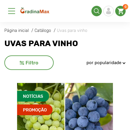
0
Página inicial
Catálogo
Uvas para vinho
UVAS PARA VINHO
Filtro
por popularidade
NOTÍCIAS
PROMOÇÃO